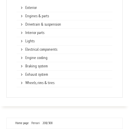
Exterior
Engines & parts
Drivetrain & suspension
Interior parts
Lights
Electrical components
Engine cooling
Braking system
Exhaust system
Wheels, rims & tires
Home page
Ferrari
208/308