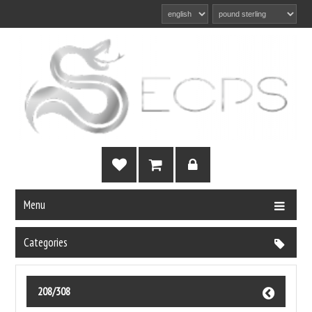
Menu
Categories
208/308