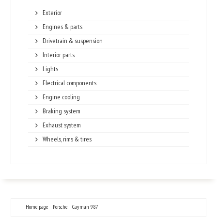
Exterior
Engines & parts
Drivetrain & suspension
Interior parts
Lights
Electrical components
Engine cooling
Braking system
Exhaust system
Wheels, rims & tires
Home page
Porsche
Cayman 987