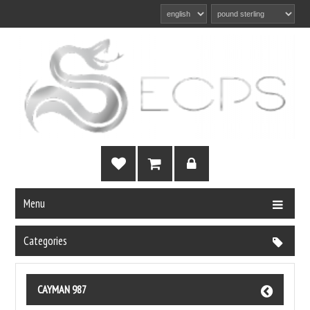
Menu
Categories
CAYMAN 987